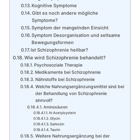
Kognitive Symptome
Gibt es noch andere mögliche
Symptome?
Symptom der mangelnden Einsicht
Symptom Desorganisation und seltsame
Bewegungsformen
Ist Schizophrenie heilbar?
Wie wird Schizophrenie behandelt?
Psychosoziale Therapie
Medikamente bei Schizophrenie
Nährstoffe bei Schizophrenie
Welche Nahrungsergänzungsmittel sind bei
der Behandlung von Schizophrenie
sinnvoll?
Aminosäuren
N-Acetylcystein
Glycin
Sarkosin
Taurin
Weitere Nahrungsergänzung bei der