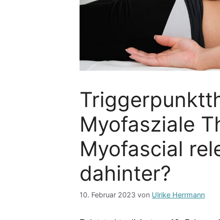
Triggerpunktth
Myofasziale T
Myofascial rel
dahinter?
10. Februar 2023
von
Ulrike Herrmann