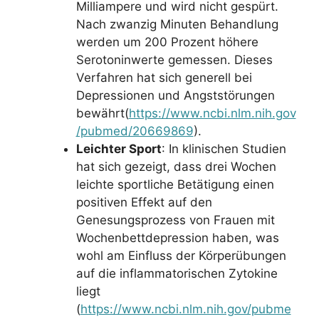
Milliampere und wird nicht gespürt.
Nach zwanzig Minuten Behandlung
werden um 200 Prozent höhere
Serotoninwerte gemessen. Dieses
Verfahren hat sich generell bei
Depressionen und Angststörungen
bewährt(
https://www.ncbi.nlm.nih.gov
/pubmed/20669869
).
Leichter Sport
: In klinischen Studien
hat sich gezeigt, dass drei Wochen
leichte sportliche Betätigung einen
positiven Effekt auf den
Genesungsprozess von Frauen mit
Wochenbettdepression haben, was
wohl am Einfluss der Körperübungen
auf die inflammatorischen Zytokine
liegt
(
https://www.ncbi.nlm.nih.gov/pubme