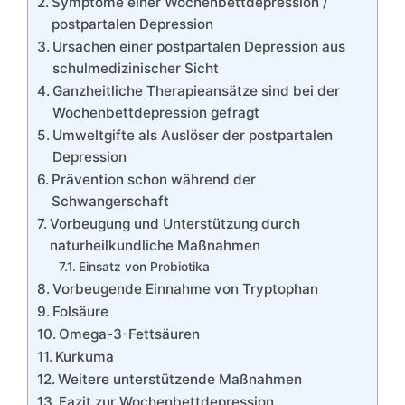
Symptome einer Wochenbettdepression /
postpartalen Depression
Ursachen einer postpartalen Depression aus
schulmedizinischer Sicht
Ganzheitliche Therapieansätze sind bei der
Wochenbettdepression gefragt
Umweltgifte als Auslöser der postpartalen
Depression
Prävention schon während der
Schwangerschaft
Vorbeugung und Unterstützung durch
naturheilkundliche Maßnahmen
Einsatz von Probiotika
Vorbeugende Einnahme von Tryptophan
Folsäure
Omega-3-Fettsäuren
Kurkuma
Weitere unterstützende Maßnahmen
Fazit zur Wochenbettdepression