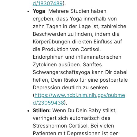
d/18307489
).
Yoga
: Mehrere Studien haben
ergeben, dass Yoga innerhalb von
zehn Tagen in der Lage ist, zahlreiche
Beschwerden zu lindern, indem die
Körperübungen direkten Einfluss auf
die Produktion von Cortisol,
Endorphinen und inflammatorischen
Zytokinen ausüben. Sanftes
Schwangerschaftsyoga kann Dir dabei
helfen, Dein Risiko für eine postpartale
Depression deutlich zu senken
(
https://www.ncbi.nlm.nih.gov/pubme
d/23059438
).
Stillen
: Wenn Du Dein Baby stillst,
verringert sich automatisch das
Stresshormon Cortisol. Bei vielen
Patienten mit Depressionen ist der