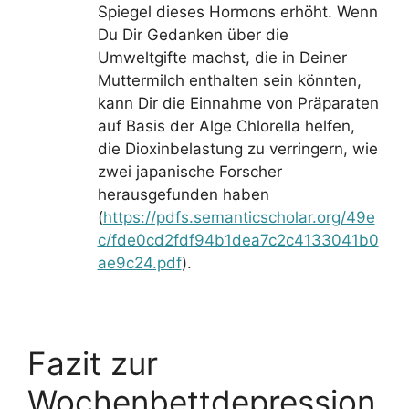
Spiegel dieses Hormons erhöht. Wenn
Du Dir Gedanken über die
Umweltgifte machst, die in Deiner
Muttermilch enthalten sein könnten,
kann Dir die Einnahme von Präparaten
auf Basis der Alge Chlorella helfen,
die Dioxinbelastung zu verringern, wie
zwei japanische Forscher
herausgefunden haben
(
https://pdfs.semanticscholar.org/49e
c/fde0cd2fdf94b1dea7c2c4133041b0
ae9c24.pdf
).
Fazit zur
Wochenbettdepression