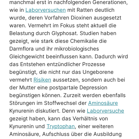
manchmal erst in nachfolgenden Generationen,
wie in
Laborversuchen
mit Ratten deutlich
wurde, deren Vorfahren Dioxinen ausgesetzt
waren. Vermehrt im Fokus steht aktuell die
Belastung durch Glyphosat. Studien haben
gezeigt, wie stark diese Chemikalie die
Darmflora und ihr mikrobiologisches
Gleichgewicht beeinflussen kann. Dadurch wird
das Entstehen entzündlicher Prozesse
begünstigt, die nicht nur das Ungeborene
vermehrt
Risiken
aussetzen, sondern auch bei
der Mutter eine postpartale Depression
begünstigen können. Zurzeit werden ebenfalls
Störungen im Stoffwechsel der
Aminosäure
Kynurenin diskutiert. Denn wie
Laborversuche
gezeigt haben, kann das Verhältnis von
Kynurenin und
Tryptophan
, einer weiteren
Aminosäure, Aufschluss über die Ausbildung