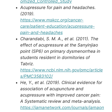
omized_Controlled_Study
Acupressure for pain and headaches.
(2019).
https://www.mskcc.org/cancer-
care/patient-education/acupressure-
pain-and-headaches
Charandabi, S. M. A., et al. (2011). The
effect of acupressure at the Sanyinjiao
point (SP6) on primary dysmenorrhea in
students resident in dormitories of
Tabriz.
https://www.ncbi.nlm.nih.gov/pmc/article
s/PMC3583102/
He, Y., et al. (2019). Clinical evidence for
association of acupuncture and
acupressure with improved cancer pain:
A Systematic review and meta-analysis.
https://jamanetwork.com/journals/jamaon