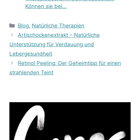
Können sie bei…
Kategorien
Blog
,
Natürliche Therapien
Artischockenextrakt – Natürliche
Unterstützung für Verdauung und
Lebergesundheit
Retinol Peeling: Der Geheimtipp für einen
strahlenden Teint