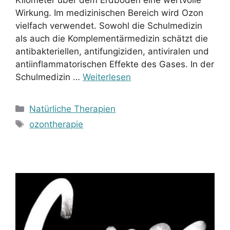
Wirkung. Im medizinischen Bereich wird Ozon
vielfach verwendet. Sowohl die Schulmedizin
als auch die Komplementärmedizin schätzt die
antibakteriellen, antifungiziden, antiviralen und
antiinflammatorischen Effekte des Gases. In der
Schulmedizin …
Weiterlesen
Kategorien
Natürliche Therapien
Schlagwörter
ozontherapie